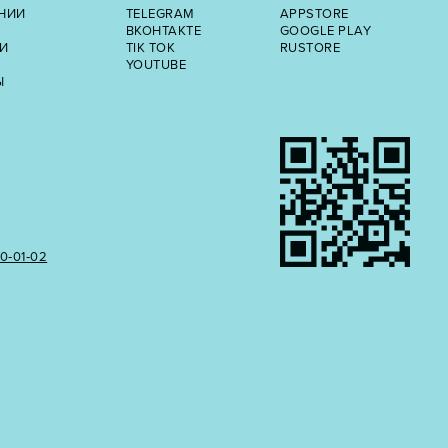
НИИ
TELEGRAM
APPSTORE
ВКОНТАКТЕ
GOOGLE PLAY
И
TIK TOK
RUSTORE
YOUTUBE
Ы
50‑01‑02