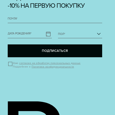
-10% НА ПЕРВУЮ ПОКУПКУ
ПОЧТА
*
ДАТА РОЖДЕНИЯ
*
ПОЛ
*
ПОДПИСАТЬСЯ
Даю
согласие на обработку персональных данных
Подробнее о
Политике конфиденциальности