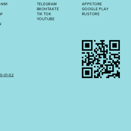
НИИ
TELEGRAM
APPSTORE
ВКОНТАКТЕ
GOOGLE PLAY
И
TIK TOK
RUSTORE
YOUTUBE
Ы
50‑01‑02