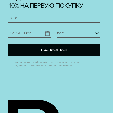
-10% НА ПЕРВУЮ ПОКУПКУ
ПОЧТА
*
ДАТА РОЖДЕНИЯ
*
ПОЛ
*
ПОДПИСАТЬСЯ
Даю
согласие на обработку персональных данных
Подробнее о
Политике конфиденциальности