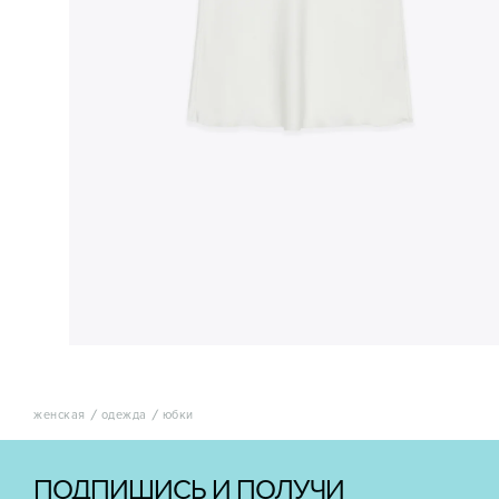
женская
одежда
юбки
ПОДПИШИСЬ И ПОЛУЧИ