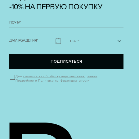
-10% НА ПЕРВУЮ ПОКУПКУ
ПОЧТА
*
ДАТА РОЖДЕНИЯ
*
ПОЛ
*
ПОДПИСАТЬСЯ
Даю
согласие на обработку персональных данных
Подробнее о
Политике конфиденциальности