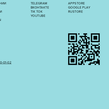
НИИ
TELEGRAM
APPSTORE
ВКОНТАКТЕ
GOOGLE PLAY
И
TIK TOK
RUSTORE
YOUTUBE
Ы
50‑01‑02