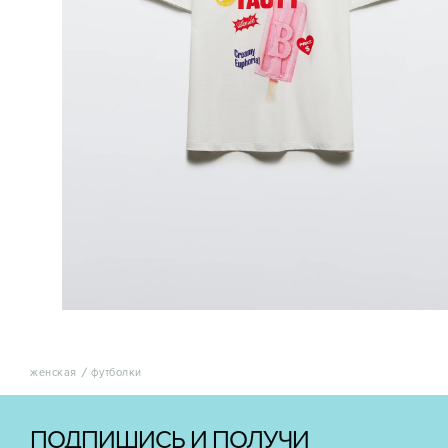
женская
футболки
ПОДПИШИСЬ И ПОЛУЧИ