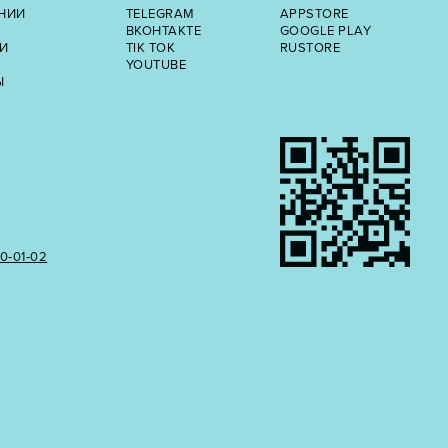
НИИ
TELEGRAM
APPSTORE
ВКОНТАКТЕ
GOOGLE PLAY
И
TIK TOK
RUSTORE
YOUTUBE
Ы
50‑01‑02