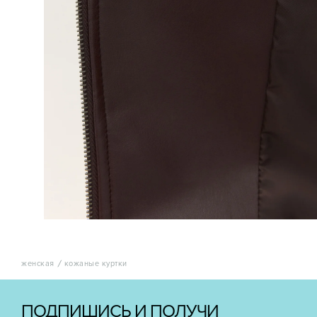
женская
кожаные куртки
ПОДПИШИСЬ И ПОЛУЧИ