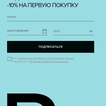
-10% НА ПЕРВУЮ ПОКУПКУ
ПОЧТА
*
ДАТА РОЖДЕНИЯ
*
ПОЛ
*
ПОДПИСАТЬСЯ
Даю
согласие на обработку персональных данных
Подробнее о
Политике конфиденциальности