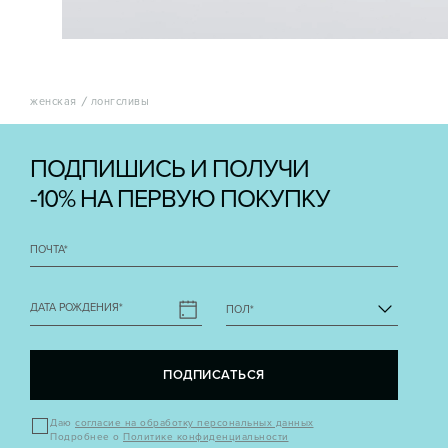
женская
лонгсливы
ПОДПИШИСЬ И ПОЛУЧИ
-10% НА ПЕРВУЮ ПОКУПКУ
ПОЧТА
*
ДАТА РОЖДЕНИЯ
*
ПОЛ
*
ПОДПИСАТЬСЯ
Даю
согласие на обработку персональных данных
Подробнее о
Политике конфиденциальности