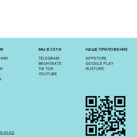
ИЯ
МЫ В СЕТИ
НАШЕ ПРИЛОЖЕНИЕ
НИИ
TELEGRAM
APPSTORE
ВКОНТАКТЕ
GOOGLE PLAY
И
TIK TOK
RUSTORE
YOUTUBE
Ы
50‑01‑02