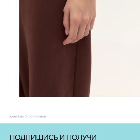
женская
лонгсливы
ПОДПИШИСЬ И ПОЛУЧИ