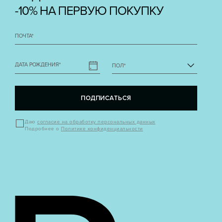
-10% НА ПЕРВУЮ ПОКУПКУ
ПОЧТА
*
ДАТА РОЖДЕНИЯ
*
ПОЛ
*
ПОДПИСАТЬСЯ
Даю
согласие на обработку персональных данных
Подробнее о
Политике конфиденциальности