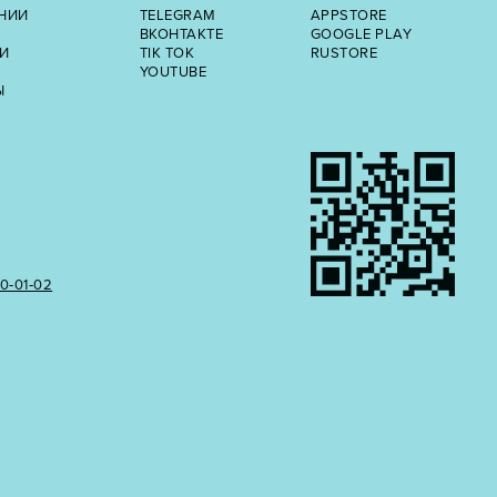
НИИ
TELEGRAM
APPSTORE
ВКОНТАКТЕ
GOOGLE PLAY
И
TIK TOK
RUSTORE
YOUTUBE
Ы
50‑01‑02