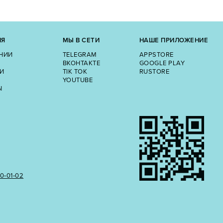
ИЯ
МЫ В СЕТИ
НАШЕ ПРИЛОЖЕНИЕ
НИИ
TELEGRAM
APPSTORE
ВКОНТАКТЕ
GOOGLE PLAY
И
TIK TOK
RUSTORE
YOUTUBE
Ы
50‑01‑02