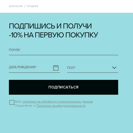
женская
плавки
ПОДПИШИСЬ И ПОЛУЧИ
-10% НА ПЕРВУЮ ПОКУПКУ
ПОЧТА
*
ДАТА РОЖДЕНИЯ
*
ПОЛ
*
ПОДПИСАТЬСЯ
Даю
согласие на обработку персональных данных
Подробнее о
Политике конфиденциальности