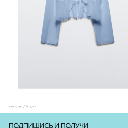
женская
блузки
ПОДПИШИСЬ И ПОЛУЧИ