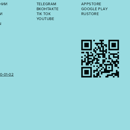
НИИ
TELEGRAM
APPSTORE
ВКОНТАКТЕ
GOOGLE PLAY
И
TIK TOK
RUSTORE
YOUTUBE
Ы
50‑01‑02