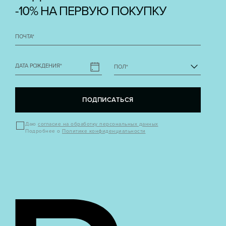
-10% НА ПЕРВУЮ ПОКУПКУ
ПОЧТА
*
ДАТА РОЖДЕНИЯ
*
ПОЛ
*
ПОДПИСАТЬСЯ
Даю
согласие на обработку персональных данных
Подробнее о
Политике конфиденциальности