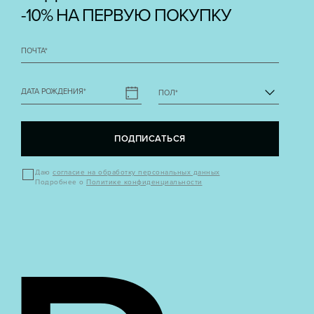
-10% НА ПЕРВУЮ ПОКУПКУ
ПОЧТА
*
ДАТА РОЖДЕНИЯ
*
ПОЛ
*
ПОДПИСАТЬСЯ
Даю
согласие на обработку персональных данных
Подробнее о
Политике конфиденциальности