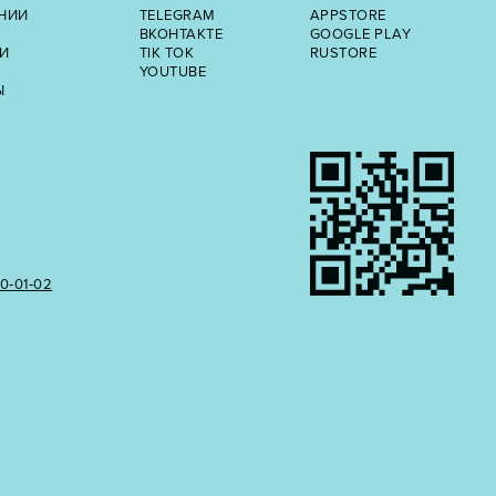
НИИ
TELEGRAM
APPSTORE
ВКОНТАКТЕ
GOOGLE PLAY
И
TIK TOK
RUSTORE
YOUTUBE
Ы
50‑01‑02