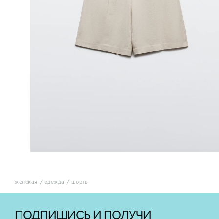
женская
одежда
шорты
ПОДПИШИСЬ И ПОЛУЧИ