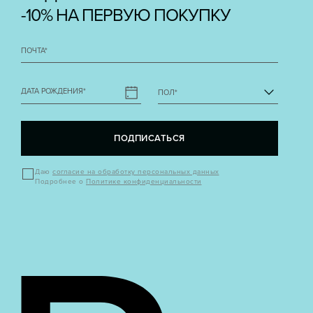
-10% НА ПЕРВУЮ ПОКУПКУ
ПОЧТА
*
ДАТА РОЖДЕНИЯ
*
ПОЛ
*
ПОДПИСАТЬСЯ
Даю
согласие на обработку персональных данных
Подробнее о
Политике конфиденциальности