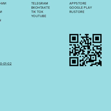
НИИ
TELEGRAM
APPSTORE
ВКОНТАКТЕ
GOOGLE PLAY
И
TIK TOK
RUSTORE
YOUTUBE
Ы
50‑01‑02