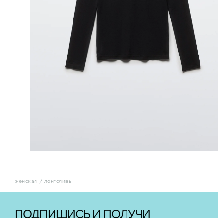
женская
лонгсливы
ПОДПИШИСЬ И ПОЛУЧИ