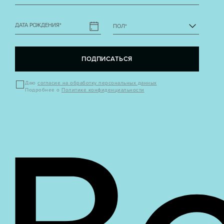
ДАТА РОЖДЕНИЯ
*
ПОЛ
*
ПОДПИСАТЬСЯ
Даю
согласие на обработку персональных данных
Подробнее о
Политике конфиденциальности