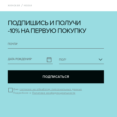
женская
носки
ПОДПИШИСЬ И ПОЛУЧИ
-10% НА ПЕРВУЮ ПОКУПКУ
ПОЧТА
*
ДАТА РОЖДЕНИЯ
*
ПОЛ
*
ПОДПИСАТЬСЯ
Даю
согласие на обработку персональных данных
Подробнее о
Политике конфиденциальности