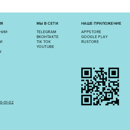
ИЯ
МЫ В СЕТИ
НАШЕ ПРИЛОЖЕНИЕ
НИИ
TELEGRAM
APPSTORE
ВКОНТАКТЕ
GOOGLE PLAY
И
TIK TOK
RUSTORE
YOUTUBE
Ы
50‑01‑02