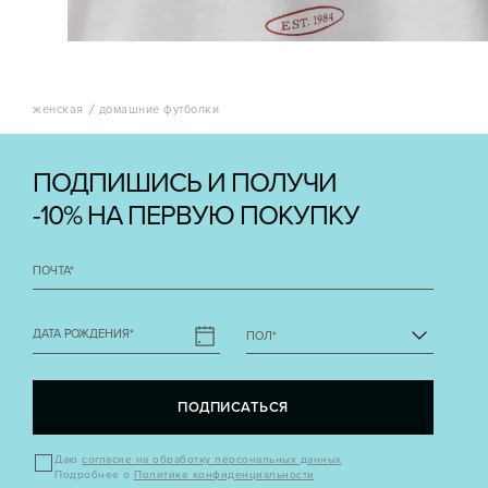
женская
домашние футболки
ПОДПИШИСЬ И ПОЛУЧИ
-10% НА ПЕРВУЮ ПОКУПКУ
ПОЧТА
*
ДАТА РОЖДЕНИЯ
*
ПОЛ
*
ПОДПИСАТЬСЯ
Даю
согласие на обработку персональных данных
Подробнее о
Политике конфиденциальности