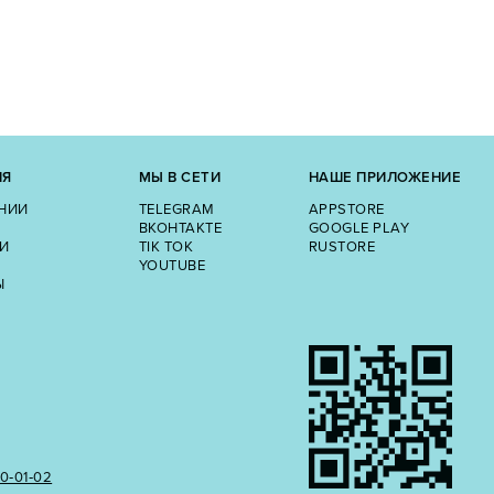
ИЯ
МЫ В СЕТИ
НАШЕ ПРИЛОЖЕНИЕ
НИИ
TELEGRAM
APPSTORE
ВКОНТАКТЕ
GOOGLE PLAY
И
TIK TOK
RUSTORE
YOUTUBE
Ы
50‑01‑02