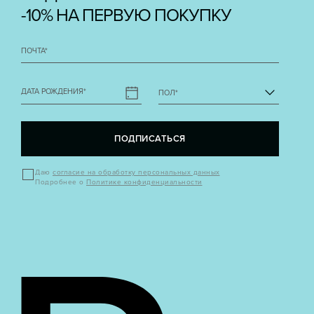
-10% НА ПЕРВУЮ ПОКУПКУ
ПОЧТА
*
ДАТА РОЖДЕНИЯ
*
ПОЛ
*
ПОДПИСАТЬСЯ
Даю
согласие на обработку персональных данных
Подробнее о
Политике конфиденциальности