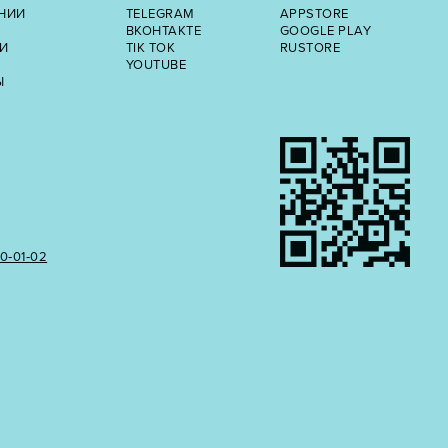
НИИ
TELEGRAM
APPSTORE
ВКОНТАКТЕ
GOOGLE PLAY
И
TIK TOK
RUSTORE
YOUTUBE
Ы
50‑01‑02