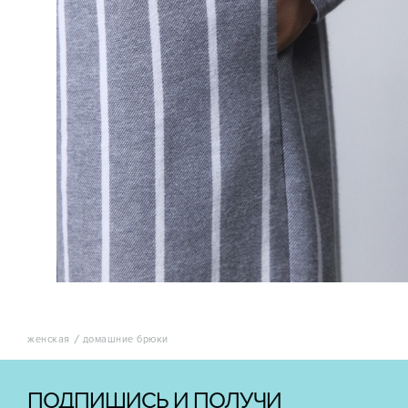
женская
домашние брюки
ПОДПИШИСЬ И ПОЛУЧИ