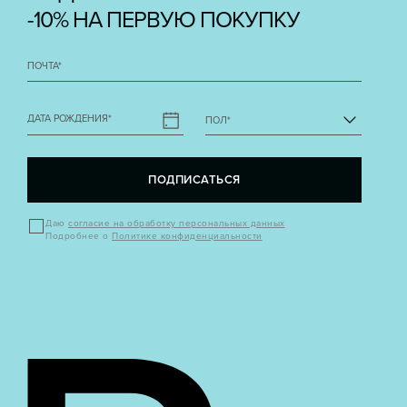
-10% НА ПЕРВУЮ ПОКУПКУ
ПОЧТА
*
ДАТА РОЖДЕНИЯ
*
ПОЛ
*
ПОДПИСАТЬСЯ
Даю
согласие на обработку персональных данных
Подробнее о
Политике конфиденциальности