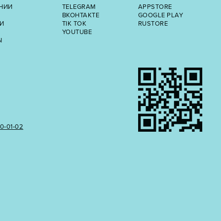
НИИ
TELEGRAM
APPSTORE
ВКОНТАКТЕ
GOOGLE PLAY
И
TIK TOK
RUSTORE
YOUTUBE
Ы
50‑01‑02