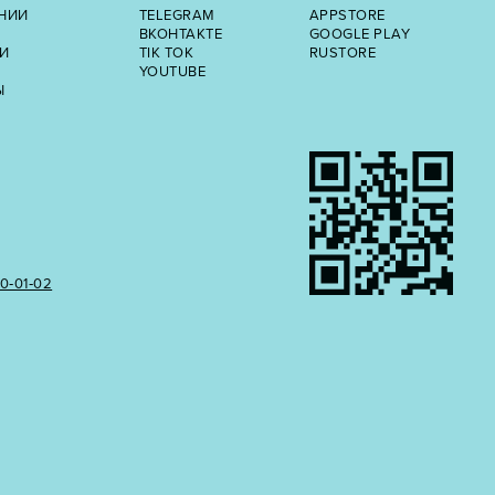
НИИ
TELEGRAM
APPSTORE
ВКОНТАКТЕ
GOOGLE PLAY
И
TIK TOK
RUSTORE
YOUTUBE
Ы
50‑01‑02