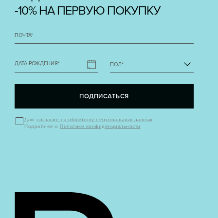
-10% НА ПЕРВУЮ ПОКУПКУ
ПОЧТА
*
ДАТА РОЖДЕНИЯ
*
ПОЛ
*
ПОДПИСАТЬСЯ
Даю
согласие на обработку персональных данных
Подробнее о
Политике конфиденциальности