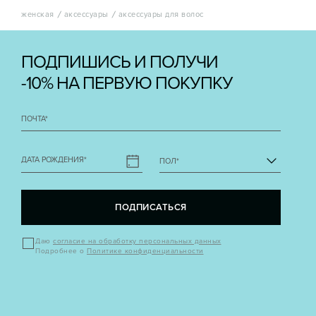
женская
аксессуары
аксессуары для волос
ПОДПИШИСЬ И ПОЛУЧИ
-10% НА ПЕРВУЮ ПОКУПКУ
ПОЧТА
*
ДАТА РОЖДЕНИЯ
*
ПОЛ
*
ПОДПИСАТЬСЯ
Даю
согласие на обработку персональных данных
Подробнее о
Политике конфиденциальности