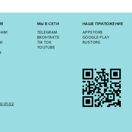
ИЯ
МЫ В СЕТИ
НАШЕ ПРИЛОЖЕНИЕ
НИИ
TELEGRAM
APPSTORE
ВКОНТАКТЕ
GOOGLE PLAY
И
TIK TOK
RUSTORE
YOUTUBE
Ы
50‑01‑02