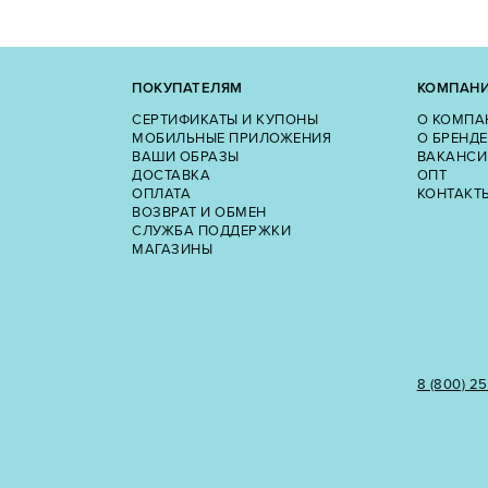
ПОКУПАТЕЛЯМ
КОМПАН
СЕРТИФИКАТЫ И КУПОНЫ
О КОМПА
МОБИЛЬНЫЕ ПРИЛОЖЕНИЯ
О БРЕНДЕ
ВАШИ ОБРАЗЫ
ВАКАНСИ
ДОСТАВКА
ОПТ
ОПЛАТА
КОНТАКТ
ВОЗВРАТ И ОБМЕН
СЛУЖБА ПОДДЕРЖКИ
МАГАЗИНЫ
8 (800) 2