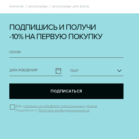
женская
аксессуары
аксессуары для волос
ПОДПИШИСЬ И ПОЛУЧИ
-10% НА ПЕРВУЮ ПОКУПКУ
ПОЧТА
*
ДАТА РОЖДЕНИЯ
*
ПОЛ
*
ПОДПИСАТЬСЯ
Даю
согласие на обработку персональных данных
Подробнее о
Политике конфиденциальности