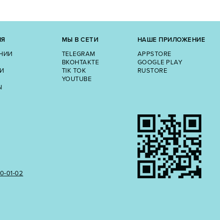
ИЯ
МЫ В СЕТИ
НАШЕ ПРИЛОЖЕНИЕ
НИИ
TELEGRAM
APPSTORE
ВКОНТАКТЕ
GOOGLE PLAY
И
TIK TOK
RUSTORE
YOUTUBE
Ы
50‑01‑02