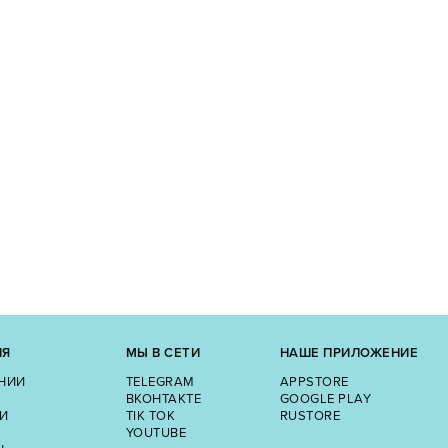
ИЯ
МЫ В СЕТИ
НАШЕ ПРИЛОЖЕНИЕ
НИИ
TELEGRAM
APPSTORE
ВКОНТАКТЕ
GOOGLE PLAY
И
TIK TOK
RUSTORE
YOUTUBE