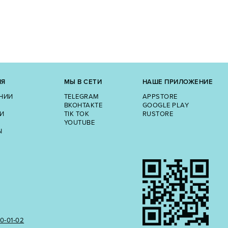
ИЯ
МЫ В СЕТИ
НАШЕ ПРИЛОЖЕНИЕ
НИИ
TELEGRAM
APPSTORE
ВКОНТАКТЕ
GOOGLE PLAY
И
TIK TOK
RUSTORE
YOUTUBE
Ы
50‑01‑02