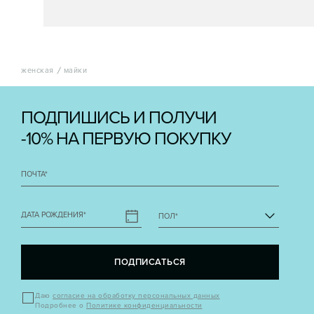
женская
майки
ПОДПИШИСЬ И ПОЛУЧИ
-10% НА ПЕРВУЮ ПОКУПКУ
ПОЧТА
*
ДАТА РОЖДЕНИЯ
*
ПОЛ
*
ПОДПИСАТЬСЯ
Даю
согласие на обработку персональных данных
Подробнее о
Политике конфиденциальности