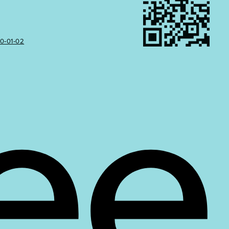
50‑01‑02