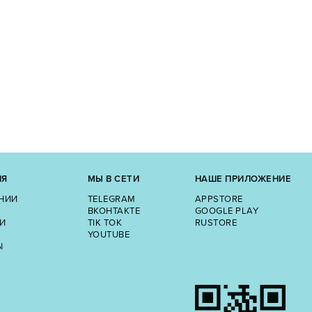
ИЯ
МЫ В СЕТИ
НАШЕ ПРИЛОЖЕНИЕ
НИИ
TELEGRAM
APPSTORE
ВКОНТАКТЕ
GOOGLE PLAY
И
TIK TOK
RUSTORE
YOUTUBE
Ы