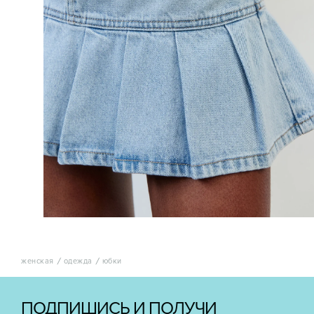
женская
одежда
юбки
ПОДПИШИСЬ И ПОЛУЧИ