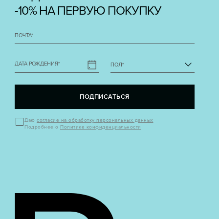
-10% НА ПЕРВУЮ ПОКУПКУ
ПОЧТА
*
ДАТА РОЖДЕНИЯ
*
ПОЛ
*
ПОДПИСАТЬСЯ
Даю
согласие на обработку персональных данных
Подробнее о
Политике конфиденциальности