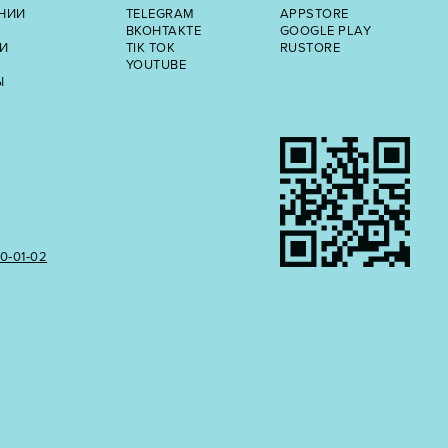
НИИ
TELEGRAM
APPSTORE
ВКОНТАКТЕ
GOOGLE PLAY
И
TIK TOK
RUSTORE
YOUTUBE
Ы
50‑01‑02