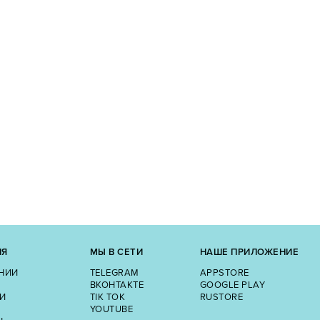
ИЯ
МЫ В СЕТИ
НАШЕ ПРИЛОЖЕНИЕ
НИИ
TELEGRAM
APPSTORE
ВКОНТАКТЕ
GOOGLE PLAY
И
TIK TOK
RUSTORE
YOUTUBE