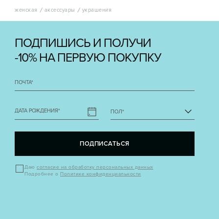
женская
аксессуары
украшения
ПОДПИШИСЬ И ПОЛУЧИ
-10% НА ПЕРВУЮ ПОКУПКУ
ПОЧТА
*
ДАТА РОЖДЕНИЯ
*
ПОЛ
*
ПОДПИСАТЬСЯ
Даю
согласие на обработку персональных данных
Подробнее о
Политике конфиденциальности