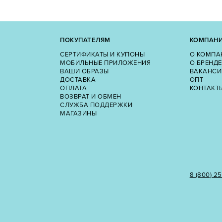
ПОКУПАТЕЛЯМ
КОМПАН
СЕРТИФИКАТЫ И КУПОНЫ
О КОМПА
МОБИЛЬНЫЕ ПРИЛОЖЕНИЯ
О БРЕНДЕ
ВАШИ ОБРАЗЫ
ВАКАНСИ
ДОСТАВКА
ОПТ
ОПЛАТА
КОНТАКТ
ВОЗВРАТ И ОБМЕН
СЛУЖБА ПОДДЕРЖКИ
МАГАЗИНЫ
8 (800) 2