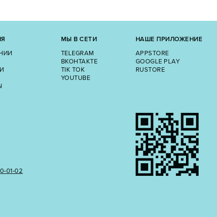
ИЯ
МЫ В СЕТИ
НАШЕ ПРИЛОЖЕНИЕ
НИИ
TELEGRAM
APPSTORE
ВКОНТАКТЕ
GOOGLE PLAY
И
TIK TOK
RUSTORE
YOUTUBE
Ы
50‑01‑02