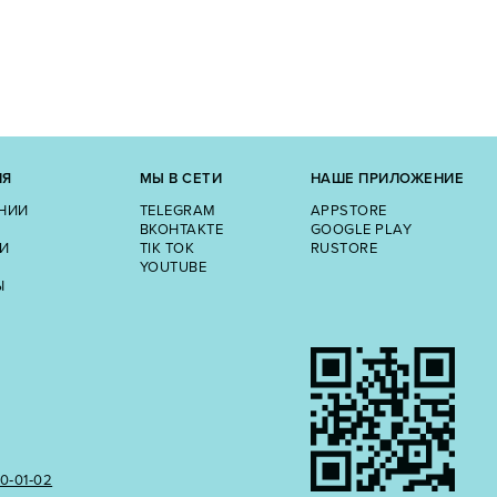
ИЯ
МЫ В СЕТИ
НАШЕ ПРИЛОЖЕНИЕ
НИИ
TELEGRAM
APPSTORE
ВКОНТАКТЕ
GOOGLE PLAY
И
TIK TOK
RUSTORE
YOUTUBE
Ы
50‑01‑02