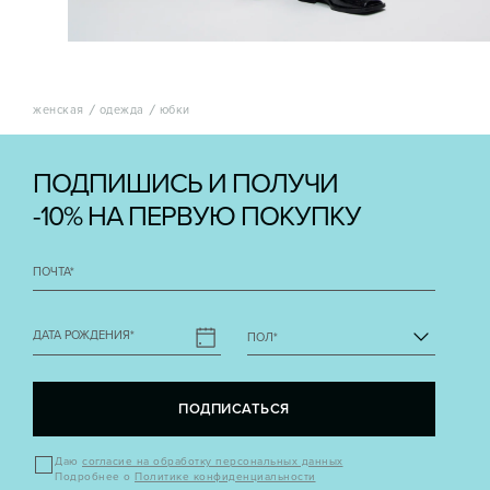
женская
одежда
юбки
ПОДПИШИСЬ И ПОЛУЧИ
-10% НА ПЕРВУЮ ПОКУПКУ
ПОЧТА
*
ДАТА РОЖДЕНИЯ
*
ПОЛ
*
ПОДПИСАТЬСЯ
Даю
согласие на обработку персональных данных
Подробнее о
Политике конфиденциальности