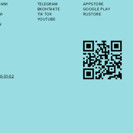
НИИ
TELEGRAM
APPSTORE
ВКОНТАКТЕ
GOOGLE PLAY
И
TIK TOK
RUSTORE
YOUTUBE
Ы
50‑01‑02