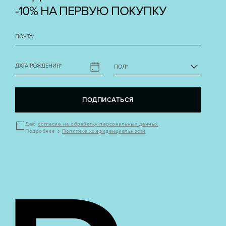
-10% НА ПЕРВУЮ ПОКУПКУ
ПОЧТА
*
ДАТА РОЖДЕНИЯ
*
ПОЛ
*
ПОДПИСАТЬСЯ
Даю
согласие на обработку персональных данных
Подробнее о
Политике конфиденциальности