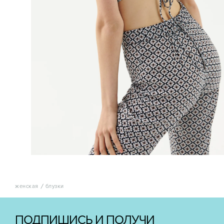
женская
блузки
ПОДПИШИСЬ И ПОЛУЧИ