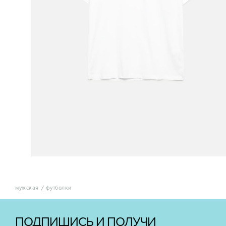
мужская
футболки
ПОДПИШИСЬ И ПОЛУЧИ