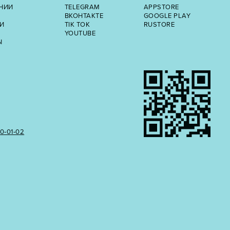
НИИ
TELEGRAM
APPSTORE
ВКОНТАКТЕ
GOOGLE PLAY
И
TIK TOK
RUSTORE
YOUTUBE
Ы
50‑01‑02