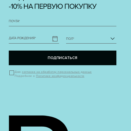
-10% НА ПЕРВУЮ ПОКУПКУ
ПОЧТА
*
ДАТА РОЖДЕНИЯ
*
ПОЛ
*
ПОДПИСАТЬСЯ
Даю
согласие на обработку персональных данных
Подробнее о
Политике конфиденциальности