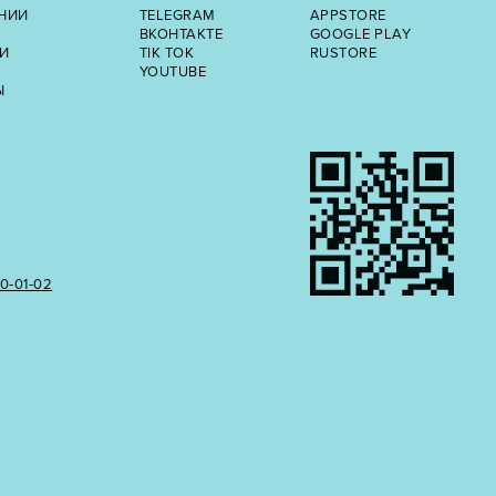
НИИ
TELEGRAM
APPSTORE
ВКОНТАКТЕ
GOOGLE PLAY
И
TIK TOK
RUSTORE
YOUTUBE
Ы
50‑01‑02