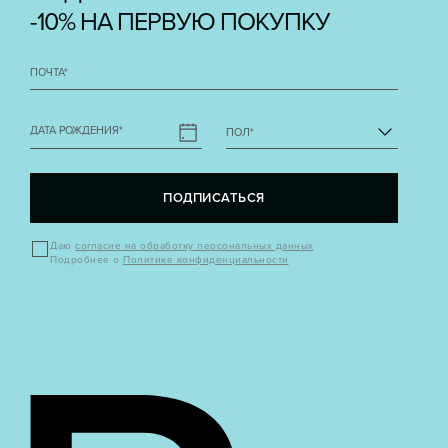
-10% НА ПЕРВУЮ ПОКУПКУ
ПОЧТА
*
ДАТА РОЖДЕНИЯ
*
ПОЛ
*
ПОДПИСАТЬСЯ
Даю
согласие на обработку персональных данных
Подробнее о
Политике конфиденциальности