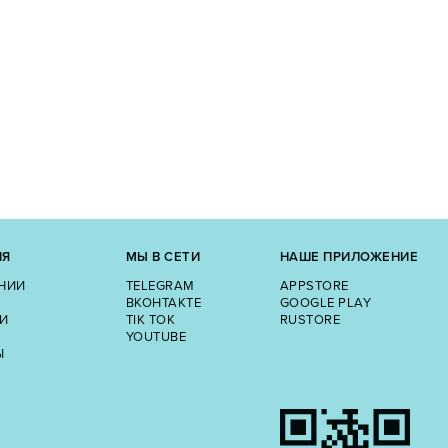
ИЯ
МЫ В СЕТИ
НАШЕ ПРИЛОЖЕНИЕ
НИИ
TELEGRAM
APPSTORE
ВКОНТАКТЕ
GOOGLE PLAY
И
TIK TOK
RUSTORE
YOUTUBE
Ы