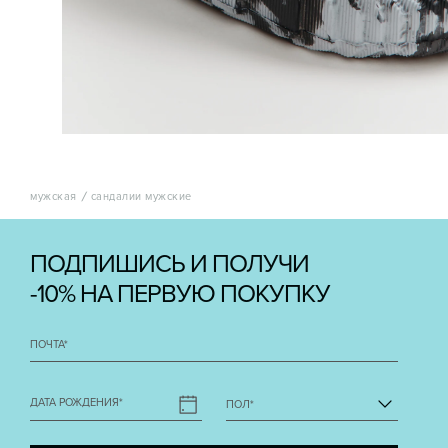
мужская
сандалии мужские
ПОДПИШИСЬ И ПОЛУЧИ
-10% НА ПЕРВУЮ ПОКУПКУ
ПОЧТА
*
ДАТА РОЖДЕНИЯ
*
ПОЛ
*