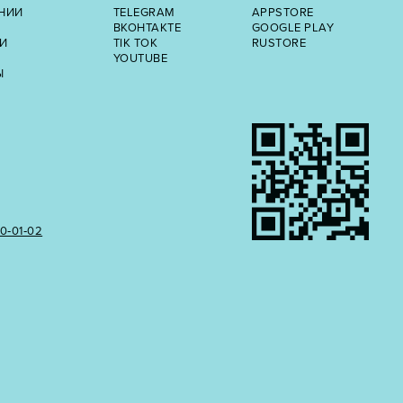
НИИ
TELEGRAM
APPSTORE
ВКОНТАКТЕ
GOOGLE PLAY
И
TIK TOK
RUSTORE
YOUTUBE
Ы
50‑01‑02