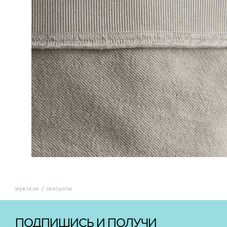
мужская
свитшоты
ПОДПИШИСЬ И ПОЛУЧИ