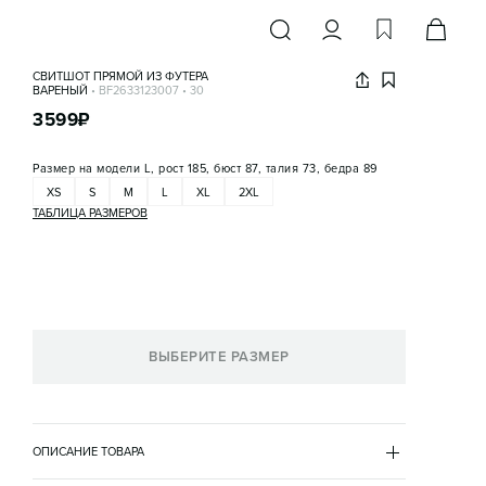
СВИТШОТ ПРЯМОЙ ИЗ ФУТЕРА
ВАРЕНЫЙ
•
BF2633123007
•
30
3599
₽
Размер на модели
L, рост 185, бюст 87, талия 73, бедра 89
XS
S
M
L
XL
2XL
ТАБЛИЦА РАЗМЕРОВ
ВЫБЕРИТЕ РАЗМЕР
ОПИСАНИЕ ТОВАРА