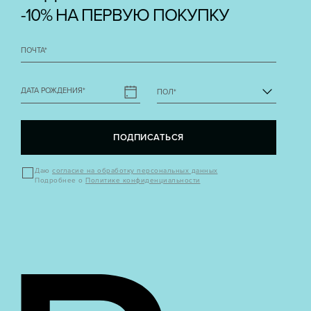
-10% НА ПЕРВУЮ ПОКУПКУ
ПОЧТА
*
ДАТА РОЖДЕНИЯ
*
ПОЛ
*
ПОДПИСАТЬСЯ
Даю
согласие на обработку персональных данных
Подробнее о
Политике конфиденциальности