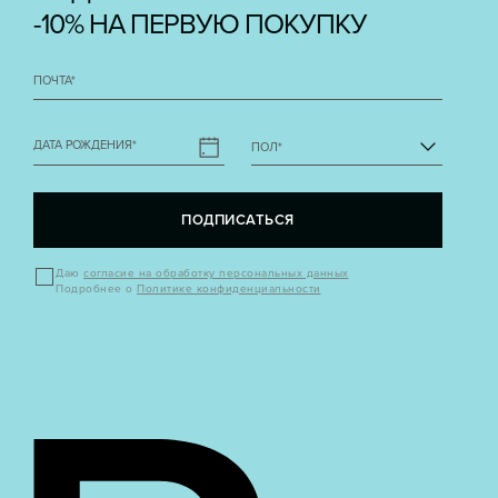
-10% НА ПЕРВУЮ ПОКУПКУ
ПОЧТА
*
ДАТА РОЖДЕНИЯ
*
ПОЛ
*
ПОДПИСАТЬСЯ
Даю
согласие на обработку персональных данных
Подробнее о
Политике конфиденциальности