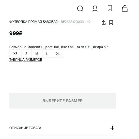
ФУТБОЛКА ПРЯМАЯ БАЗОВАЯ
•
BF2633120033
•
42
999
₽
Размер на модели
L, рост 188, бюст 90, талия 71, бедра 95
XS
S
M
L
XL
ТАБЛИЦА РАЗМЕРОВ
ВЫБЕРИТЕ РАЗМЕР
ОПИСАНИЕ ТОВАРА