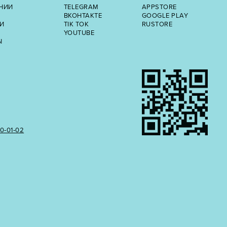
НИИ
TELEGRAM
APPSTORE
ВКОНТАКТЕ
GOOGLE PLAY
И
TIK TOK
RUSTORE
YOUTUBE
Ы
50‑01‑02