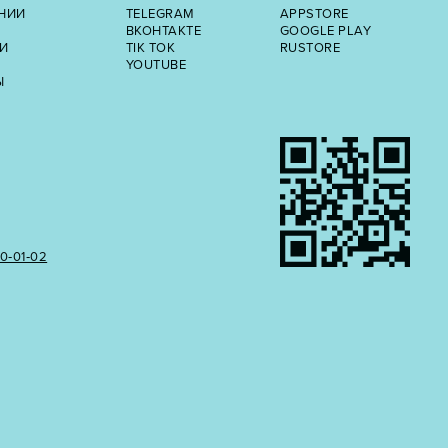
НИИ
TELEGRAM
APPSTORE
ВКОНТАКТЕ
GOOGLE PLAY
И
TIK TOK
RUSTORE
YOUTUBE
Ы
50‑01‑02