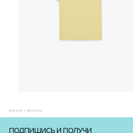
мужская
футболки
ПОДПИШИСЬ И ПОЛУЧИ