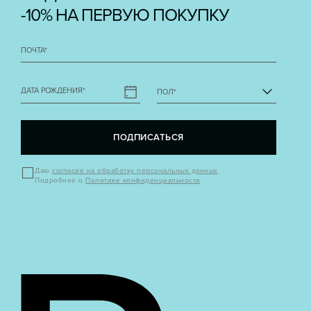
-10% НА ПЕРВУЮ ПОКУПКУ
ПОЧТА
*
ДАТА РОЖДЕНИЯ
*
ПОЛ
*
ПОДПИСАТЬСЯ
Даю
согласие на обработку персональных данных
Подробнее о
Политике конфиденциальности