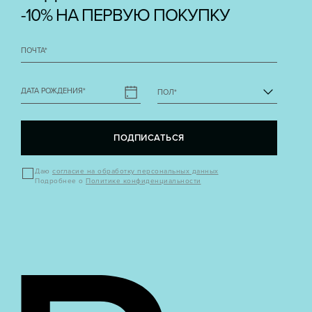
-10% НА ПЕРВУЮ ПОКУПКУ
ПОЧТА
*
ДАТА РОЖДЕНИЯ
*
ПОЛ
*
ПОДПИСАТЬСЯ
Даю
согласие на обработку персональных данных
Подробнее о
Политике конфиденциальности