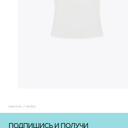
мужская
майки
ПОДПИШИСЬ И ПОЛУЧИ