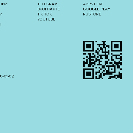
НИИ
TELEGRAM
APPSTORE
ВКОНТАКТЕ
GOOGLE PLAY
И
TIK TOK
RUSTORE
YOUTUBE
Ы
50‑01‑02