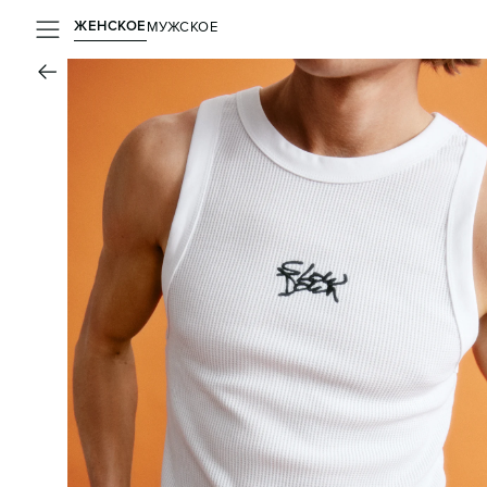
ЖЕНСКОЕ
МУЖСКОЕ