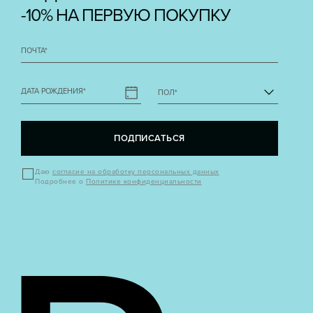
-10% НА ПЕРВУЮ ПОКУПКУ
ПОЧТА
*
ДАТА РОЖДЕНИЯ
*
ПОЛ
*
ПОДПИСАТЬСЯ
Даю
согласие на обработку персональных данных
Подробнее о
Политике конфиденциальности