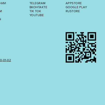
НИИ
TELEGRAM
APPSTORE
ВКОНТАКТЕ
GOOGLE PLAY
И
TIK TOK
RUSTORE
YOUTUBE
Ы
50‑01‑02