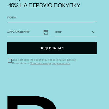
-10% НА ПЕРВУЮ ПОКУПКУ
ПОЧТА
*
ДАТА РОЖДЕНИЯ
*
ПОЛ
*
ПОДПИСАТЬСЯ
Даю
согласие на обработку персональных данных
Подробнее о
Политике конфиденциальности