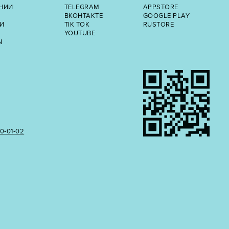
НИИ
TELEGRAM
APPSTORE
ВКОНТАКТЕ
GOOGLE PLAY
И
TIK TOK
RUSTORE
YOUTUBE
Ы
50‑01‑02