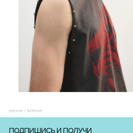
мужская
футболки
ПОДПИШИСЬ И ПОЛУЧИ