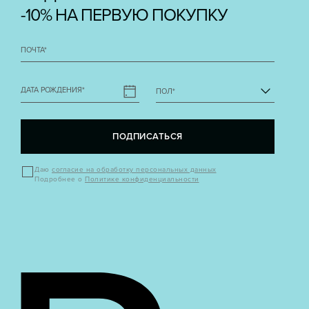
-10% НА ПЕРВУЮ ПОКУПКУ
ПОЧТА
*
ДАТА РОЖДЕНИЯ
*
ПОЛ
*
ПОДПИСАТЬСЯ
Даю
согласие на обработку персональных данных
Подробнее о
Политике конфиденциальности