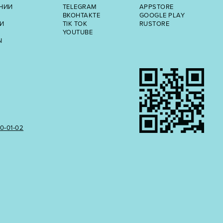
НИИ
TELEGRAM
APPSTORE
ВКОНТАКТЕ
GOOGLE PLAY
И
TIK TOK
RUSTORE
YOUTUBE
Ы
50‑01‑02