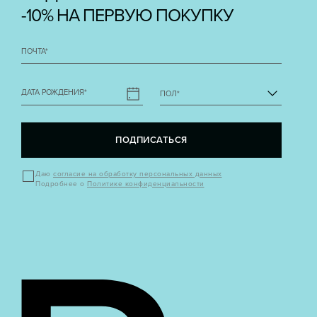
-10% НА ПЕРВУЮ ПОКУПКУ
ПОЧТА
*
ДАТА РОЖДЕНИЯ
*
ПОЛ
*
ПОДПИСАТЬСЯ
Даю
согласие на обработку персональных данных
Подробнее о
Политике конфиденциальности