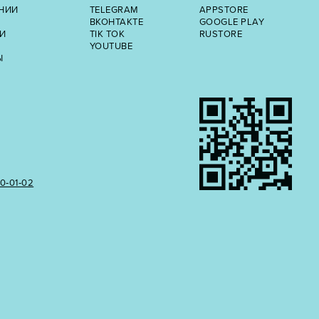
НИИ
TELEGRAM
APPSTORE
ВКОНТАКТЕ
GOOGLE PLAY
И
TIK TOK
RUSTORE
YOUTUBE
Ы
50‑01‑02