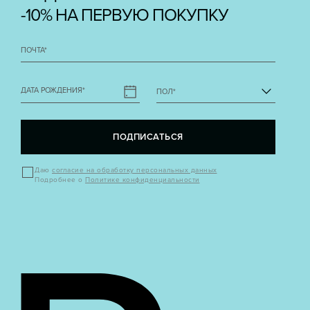
-10% НА ПЕРВУЮ ПОКУПКУ
ПОЧТА
*
ДАТА РОЖДЕНИЯ
*
ПОЛ
*
ПОДПИСАТЬСЯ
Даю
согласие на обработку персональных данных
Подробнее о
Политике конфиденциальности