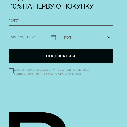
-10% НА ПЕРВУЮ ПОКУПКУ
ПОЧТА
*
ДАТА РОЖДЕНИЯ
*
ПОЛ
*
ПОДПИСАТЬСЯ
Даю
согласие на обработку персональных данных
Подробнее о
Политике конфиденциальности