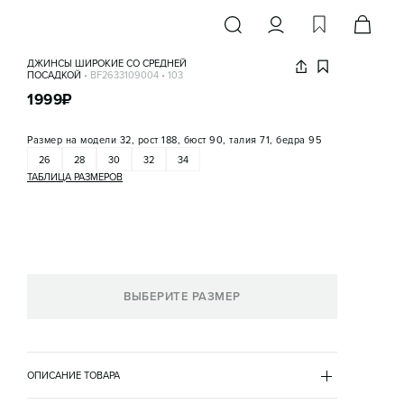
ДЖИНСЫ ШИРОКИЕ СО СРЕДНЕЙ
ПОСАДКОЙ
•
BF2633109004
•
103
1999
₽
Размер на модели
32, рост 188, бюст 90, талия 71, бедра 95
26
28
30
32
34
ТАБЛИЦА РАЗМЕРОВ
ВЫБЕРИТЕ РАЗМЕР
ОПИСАНИЕ ТОВАРА