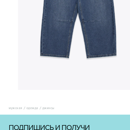
мужская
одежда
джинсы
ПОДПИШИСЬ И ПОЛУЧИ