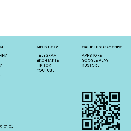
ИЯ
МЫ В СЕТИ
НАШЕ ПРИЛОЖЕНИЕ
НИИ
TELEGRAM
APPSTORE
ВКОНТАКТЕ
GOOGLE PLAY
И
TIK TOK
RUSTORE
YOUTUBE
Ы
50‑01‑02