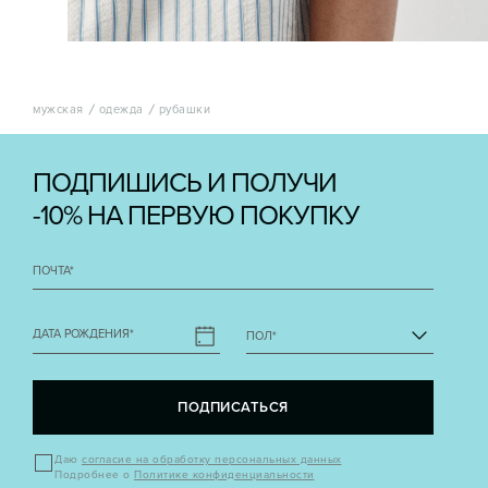
мужская
одежда
рубашки
ПОДПИШИСЬ И ПОЛУЧИ
-10% НА ПЕРВУЮ ПОКУПКУ
ПОЧТА
*
ДАТА РОЖДЕНИЯ
*
ПОЛ
*
ПОДПИСАТЬСЯ
Даю
согласие на обработку персональных данных
Подробнее о
Политике конфиденциальности