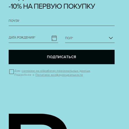
-10% НА ПЕРВУЮ ПОКУПКУ
ПОЧТА
*
ДАТА РОЖДЕНИЯ
*
ПОЛ
*
ПОДПИСАТЬСЯ
Даю
согласие на обработку персональных данных
Подробнее о
Политике конфиденциальности