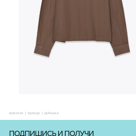
мужская
одежда
рубашки
ПОДПИШИСЬ И ПОЛУЧИ