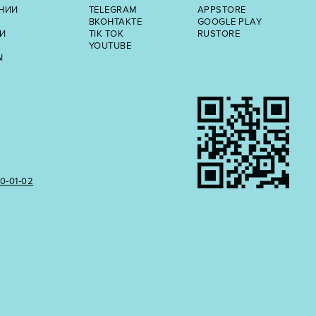
НИИ
TELEGRAM
APPSTORE
ВКОНТАКТЕ
GOOGLE PLAY
И
TIK TOK
RUSTORE
YOUTUBE
Ы
50‑01‑02